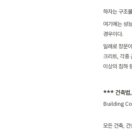
하자는 구조물
여기에는 성능
경우이다.
일례로 창문이
크리트, 각종 
이상의 침하 
*** 건축법,
Building Co
모든 건축, 건