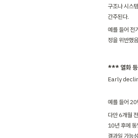
구조나 시스템
간주된다.  
예를 들어 전
정을 위반했음
*** 열화 
Early decli
예를 들어 2
다만 6개월 
10년 후에 
결과일 가능성