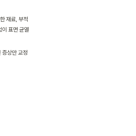
한 재료, 부적
없이 표면 균열
된 증상만 교정