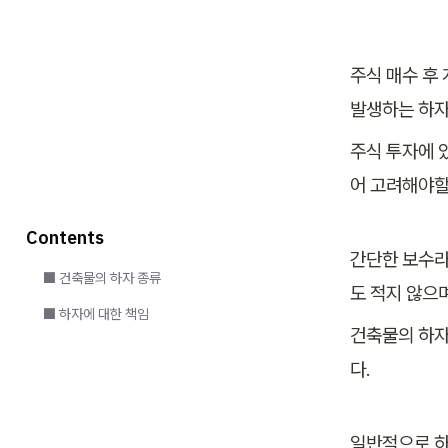
주식 매수 후
발생하는 하자
주식 투자에 
어 고려해야할
Contents
간단한 보수라
⬛ 건축물의 하자 종류
도 적지 않으
⬛ 하자에 대한 책임
건축물의 하자
다. 
일반적으로 하