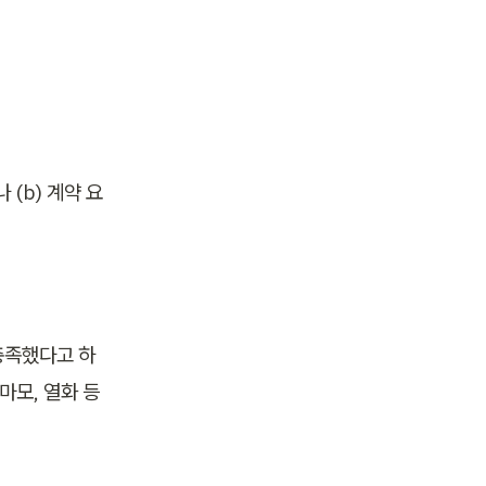
(b) 계약 요
충족했다고 하
마모, 열화 등