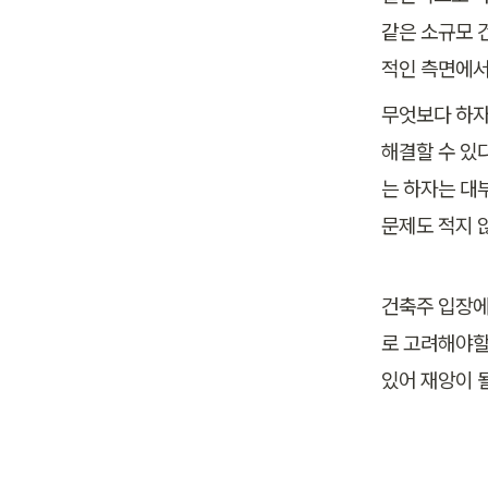
같은 소규모 
적인 측면에서
무엇보다 하자
해결할 수 있
는 하자는 대
문제도 적지 
건축주 입장에
로 고려해야할
있어 재앙이 