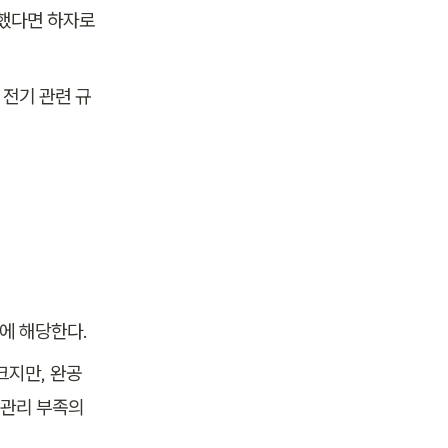
했다면 하자로 
 전기 관련 규
자에 해당한다.
지만, 완공 
관리 부족의 