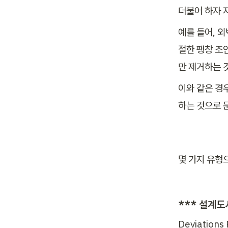
더불어 하자 
예를 들어, 
절한 팽창 조
만 제거하는 것
이와 같은 경
하는 것으로 
몇 가지 유형으
*** 설계도
Deviations