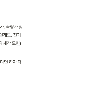
, 측량사 및 
설계도, 전기 
 제작 도면)
다면 하자 대