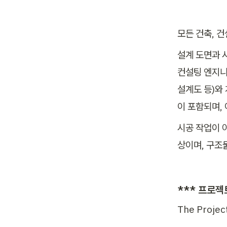
모든 건축, 
설계 도면과 
컨설팅 엔지니어
설계도 등)와
이 포함되며,
시공 작업이 
상이며, 구조
*** 프로젝
The Projec