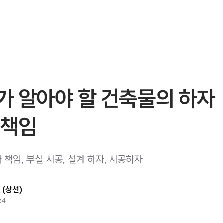
가 알아야 할 건축물의 하자
 책임
책임, 부실 시공, 설계 하자, 시공하자
g (상선)
24