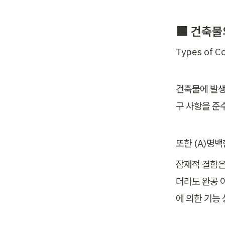
⬛ 건축물
Types of C
건축물에 발생
구 사항을 준
또한 (A)명백
잠재적 결함은
더라도 완공 
에 의한 기능 