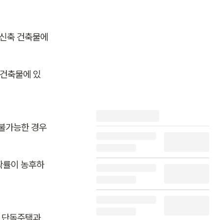
신축 건축물에 
 건축물에 있
 불가능한 경우
확률이 농후하
 단독주택과 