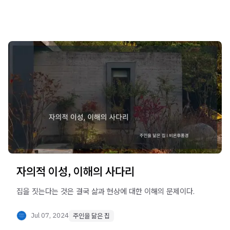
자의적 이성, 이해의 사다리
집을 짓는다는 것은 결국 삶과 현상에 대한 이해의 문제이다.
Jul 07, 2024
주인을 닮은 집