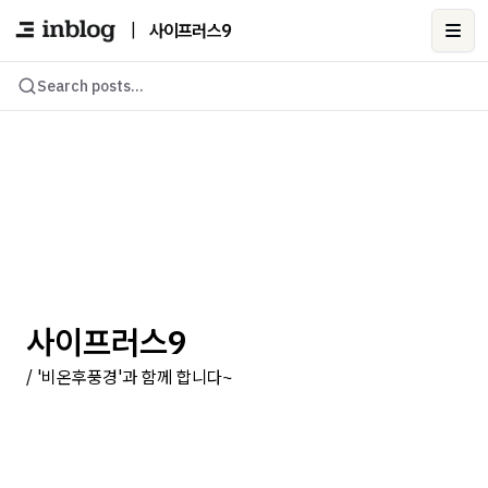
|
사이프러스9
Ope
Search posts...
사이프러스9
/ '비온후풍경'과 함께 합니다~