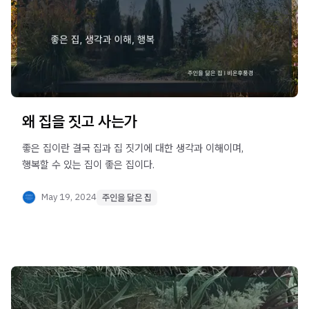
왜 집을 짓고 사는가
좋은 집이란 결국 집과 집 짓기에 대한 생각과 이해이며,
행복할 수 있는 집이 좋은 집이다.
May 19, 2024
주인을 닮은 집