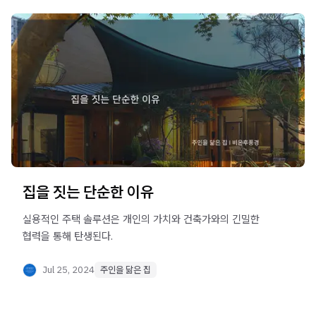
집을 짓는 단순한 이유
실용적인 주택 솔루션은 개인의 가치와 건축가와의 긴밀한
협력을 통해 탄생된다.
Jul 25, 2024
주인을 닮은 집