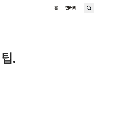
홈
갤러리
팁.