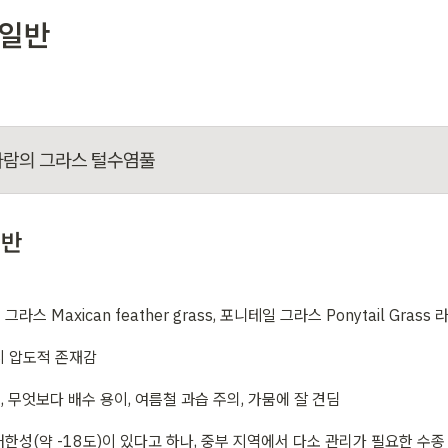
 일반
바람의 그라스 털수염풀
일반
라스 Maxican feather grass, 포니테일 그라스 Ponytail Grass
시 압도적 존재감
, 무엇보다 배수 용이, 여름철 과습 주의, 가뭄에 잘 견딤
내한성(약 -18도)이 있다고 하나, 중부 지역에서 다소 관리가 필요한 수종 