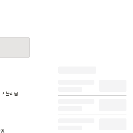
 라고 불리움.
임.