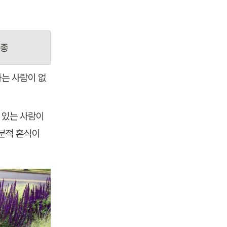
수종
하는 사람이 없
 있는 사람이
분적 혼식이 