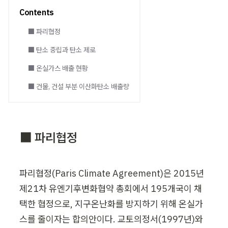
Contents
⬛ 파리협정
⬛ 탄소 중립과 탄소 제로
⬛ 온실가스 배출 현황
⬛ 건물, 건설 부분 이산화탄소 배출량
⬛ 파리협정
파리협정(Paris Climate Agreement)은 2015년 
제21차 유엔기후변화협약 총회에서 195개국이 채
택한 협정으로, 지구온난화를 방지하기 위해 온실가
스를 줄이자는 합의안이다. 교토의정서(1997년)와 