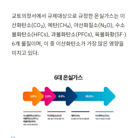
교토의정서에서 규제대상으로 규정한 온실가스는 이
산화탄소(CO₂), 메탄(CH₄), 아산화질소(N₂O), 수소
불화탄소(HFCs), 과불화탄소(PFCs), 육불화황(SF·) 
6개 물질이며, 이 중 이산화탄소가 가장 많은 영향을 
미치고 있다. 