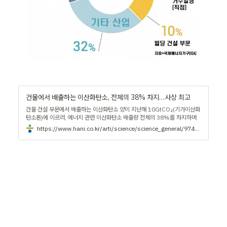
건물에서 배출하는 이산화탄소, 전체의 38% 차지…사상 최고
건물·건설 부문에서 배출하는 이산화탄소 양이 지난해 10GtCO₂(기가이산화
탄소톤)에 이르러, 에너지 관련 이산화탄소 배출량 전체의 38%를 차지하며
사상 최고치를 기록했다. 유엔환경계획(UNEP)은 16일 세계건축및건설연맹
https://www.hani.co.kr/arti/science/science_general/974603.html
(GlobalABC)의 ‘2020년 현황 보고