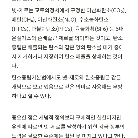
넷-제로는 교토의정서에서 규정한 이산화탄소(CO₂), 
메탄(CH₄), 아산화질소(N₂O), 수소불화탄소
(HFCs), 과불화탄소(PFCs), 육불화황(SF6) 등 6대 
온실가스의 순배출량 제로를 의미하는 것이고, 탄소 
중립은 배출되는 탄소와 같은 양의 탄소를 대기 중에
서 제거하거나 저장하여 탄소 배출을 상쇄하는 것이
다.
탄소중립기본법에서도 넷-제로와 탄소중립은 같은 
개념으로 보고 있음으로 같은 의미로 사용해도 무방
하다고 할 수 있다. 
중요한 점은 개념적 정의보다 구체적인 실천이지만, 
유엔에 따르면 넷-제로를 달성하기 위한 각국 정부의 
노력은 필요한 수준에는 훨씬 못 미치고 있다고 한다.