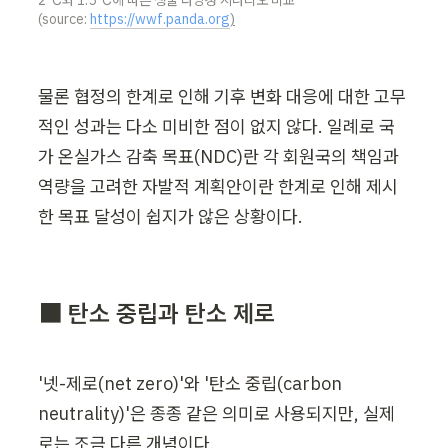
2℃와 1.5℃에 따른 생물 다양성 시나리오 비교 
(source: 
https://wwf.panda.org
)
물론 협정의 한계로 인해 기후 변화 대응에 대한 고무
적인 성과는 다소 미비한 점이 없지 않다. 일례로 국
가 온실가스 감축 목표(NDC)란 각 회원국의 책임과 
역량을 고려한 자발적 계획안이란 한계로 인해 제시
한 목표 달성이 쉽지가 않은 상황이다.
⬛ 
탄소 중립과 탄소 제로
'넷-제로(net zero)'와 '탄소 중립(carbon 
neutrality)'은 종종 같은 의미로 사용되지만, 실제
로는 조금 다른 개념이다.