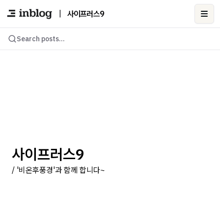
|
사이프러스9
Ope
Search posts...
사이프러스9
/ '비온후풍경'과 함께 합니다~