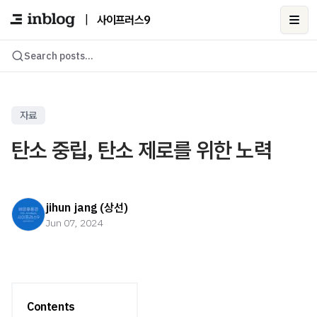
|
사이프러스9
Ope
Search posts...
자료
탄소 중립, 탄소 제로를 위한 노력
jihun jang (상선)
Jun 07, 2024
Contents