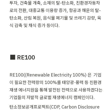
투자, 건축물 개축, 소재의 탈-탄소화, 친환경자동차
로의 전환, 대중교통 이용량 증가, 항공과 해운의 탈-
탄소화, 산림 복원, 음식물 폐기물 및 쓰레기 감량, 육
식 감축 및 채식 증가 등이다.
⬛ 
RE100
RE100((Renewable Electricity 100%) 은  기업
이 필요한 전력량의 100%를 태양광·풍력 등 친환경 
재생 에너지원을 통해 발전된 전력으로 사용하겠다는 
기업들의 자발적 글로벌 재생에너지 캠페인이다.
탄소정보공개프로젝트(CDP, Carbon Disclosure 