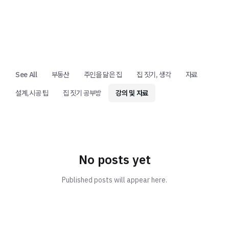
See All
부동산
주인을 닮은 집
집 짓기, 생각
자료
설계,시공 팁
집 짓기 공부방
강의 및 자료
No posts yet
Published posts will appear here.