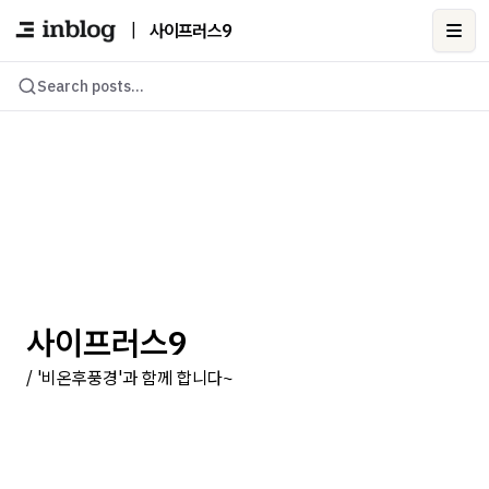
|
사이프러스9
Ope
Search posts...
사이프러스9
/ '비온후풍경'과 함께 합니다~