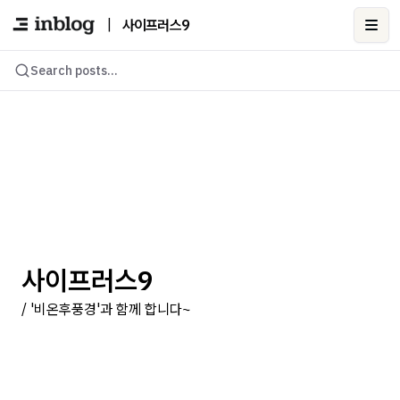
|
사이프러스9
Ope
Search posts...
사이프러스9
/ '비온후풍경'과 함께 합니다~