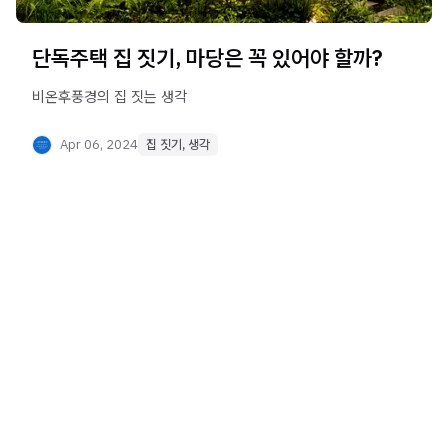
단독주택 집 짓기, 마당은 꼭 있어야 할까?
비온후풍경의 집 짓는 생각
Apr 06, 2024
집 짓기, 생각