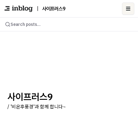
|
사이프러스9
Ope
Search posts...
사이프러스9
/ '비온후풍경'과 함께 합니다~