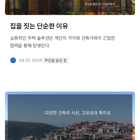
집을 짓는 단순한 이유
실용적인 주택 솔루션은 개인의 가치와 건축가와의 긴밀한
협력을 통해 탄생된다.
Jul 25, 2024
주인을 닮은 집