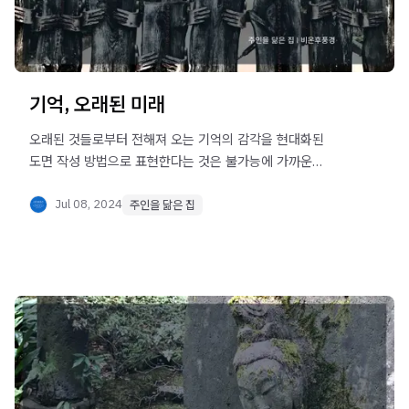
기억, 오래된 미래
오래된 것들로부터 전해져 오는 기억의 감각을 현대화된
도면 작성 방법으로 표현한다는 것은 불가능에 가까운
일이다.
Jul 08, 2024
주인을 닮은 집