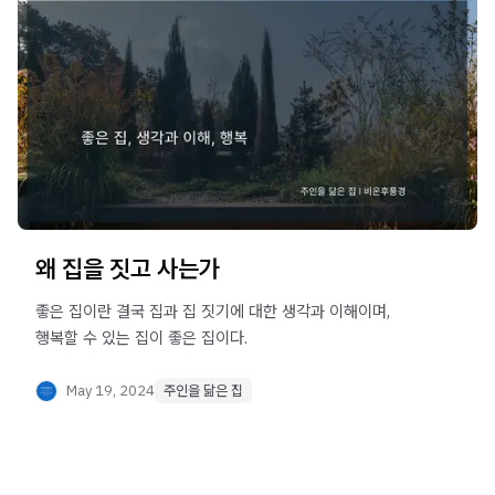
왜 집을 짓고 사는가
좋은 집이란 결국 집과 집 짓기에 대한 생각과 이해이며,
행복할 수 있는 집이 좋은 집이다.
May 19, 2024
주인을 닮은 집