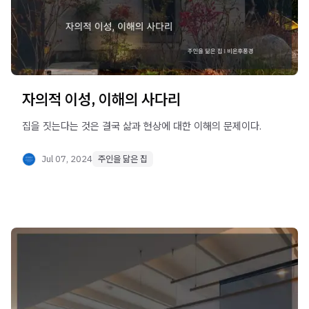
자의적 이성, 이해의 사다리
집을 짓는다는 것은 결국 삶과 현상에 대한 이해의 문제이다.
Jul 07, 2024
주인을 닮은 집